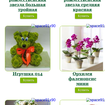
звезда большая
звезда средняя
тройная
красная
Купить
Купить
Игрушка 014
Орхидея
фаленопсис
Купить
мини
Купить