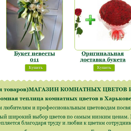
Букет невесты
Оригинальная
011
доставка букета
Купить
Купить
ля товаров)МАГАЗИН КОМНАТНЫХ ЦВЕТО
омная теплица комнатных цветов в Харьков
м любителям и профессиональным цветоводам посвящ
ый широкий выбор цветов по самым низким ценам. И
епляется благодаря труду и любви к цветам сотрудн