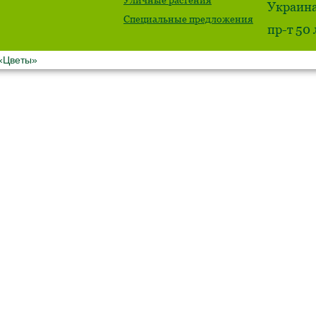
Украина
Специальные предложения
пр-т 50
 «Цветы»