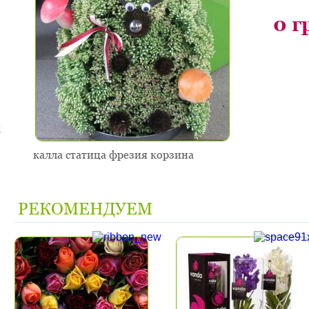
0
г
я
калла статица фрезия корзина
РЕКОМЕНДУЕМ