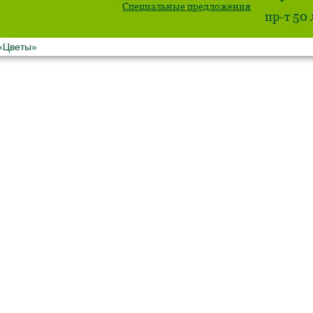
Специальные предложения
пр-т 50
 «Цветы»