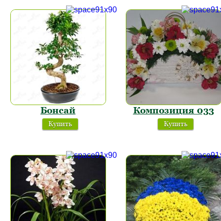
Бонсай
Композиция 033
Купить
Купить