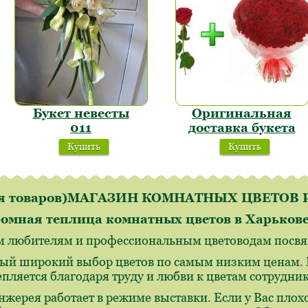
Букет невесты
Оригинальная
011
доставка букета
Купить
Купить
ля товаров)МАГАЗИН КОМНАТНЫХ ЦВЕТО
омная теплица комнатных цветов в Харьков
м любителям и профессиональным цветоводам посвящ
ый широкий выбор цветов по самым низким ценам. И
епляется благодаря труду и любви к цветам сотрудн
нжерея работает в режиме выставки. Если у Вас плохо