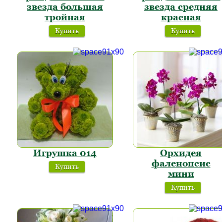
звезда большая
звезда средняя
тройная
красная
Купить
Купить
Игрушка 014
Орхидея
фаленопсис
Купить
мини
Купить