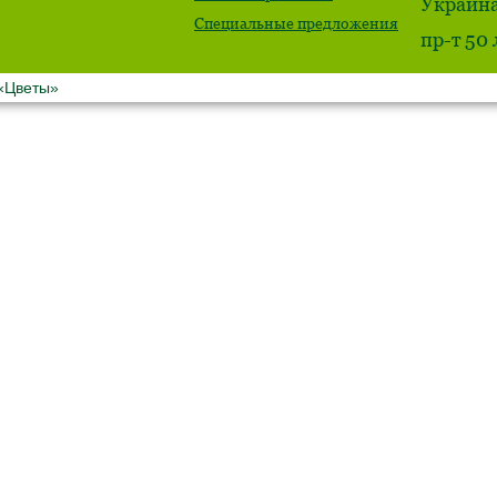
Украина
Специальные предложения
пр-т 50
 «Цветы»