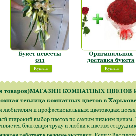
Букет невесты
Оригинальная
011
доставка букета
Купить
Купить
ля товаров)МАГАЗИН КОМНАТНЫХ ЦВЕТО
омная теплица комнатных цветов в Харьков
м любителям и профессиональным цветоводам посвящ
ый широкий выбор цветов по самым низким ценам. И
епляется благодаря труду и любви к цветам сотрудн
нжерея работает в режиме выставки. Если у Вас плохо