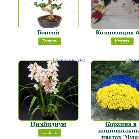
Бонсай
Композиция 
Купить
Купить
Цимбидиум
Корзина в
национальн
Купить
цветах "Фла