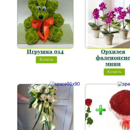
Игрушка 014
Орхидея
фаленопси
Купить
мини
Купить