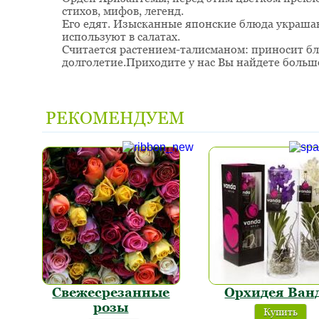
стихов, мифов, легенд.
Его едят. Изысканные японские блюда украша
используют в салатах.
Считается растением-талисманом: приносит б
долголетие.Приходите у нас Вы найдете больш
РЕКОМЕНДУЕМ
Свежесрезанные
Орхидея Ван
розы
Купить