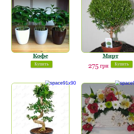
Кофе
Мирт
Купить
Купить
275
грн