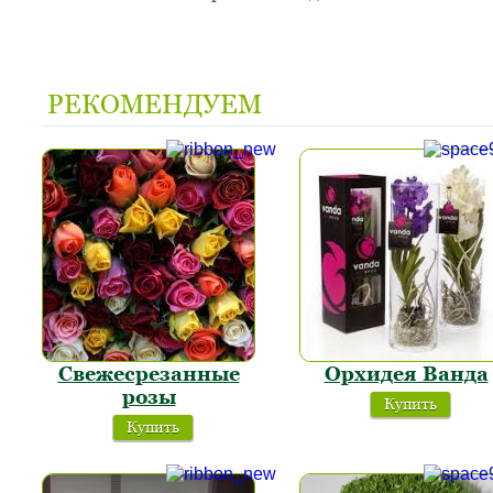
РЕКОМЕНДУЕМ
Свежесрезанные
Орхидея Ванда
розы
Купить
Купить