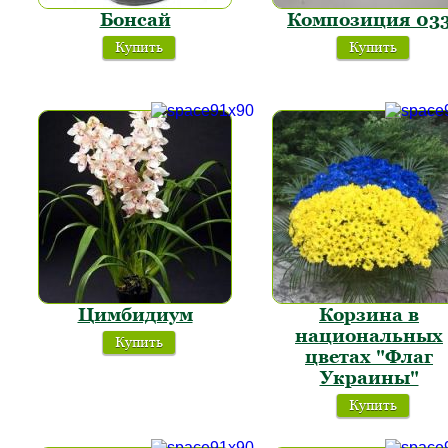
Бонсай
Композиция 03
Купить
Купить
Цимбидиум
Корзина в
национальных
Купить
цветах "Флаг
Украины"
Купить