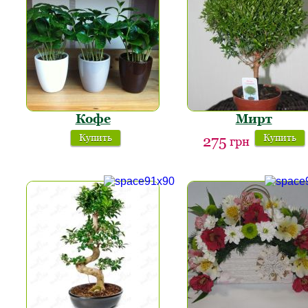
Кофе
Мирт
Купить
Купить
275
грн