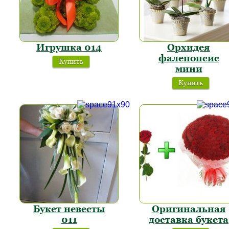
Игрушка 014
Орхидея
фаленопсис
Купить
мини
Купить
Букет невесты
Оригинальная
011
доставка букета