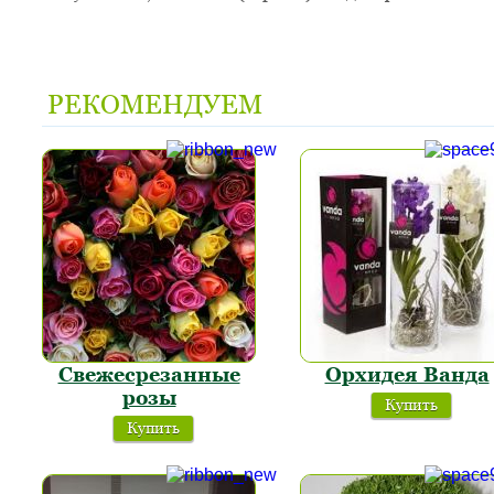
РЕКОМЕНДУЕМ
Свежесрезанные
Орхидея Ванда
розы
Купить
Купить