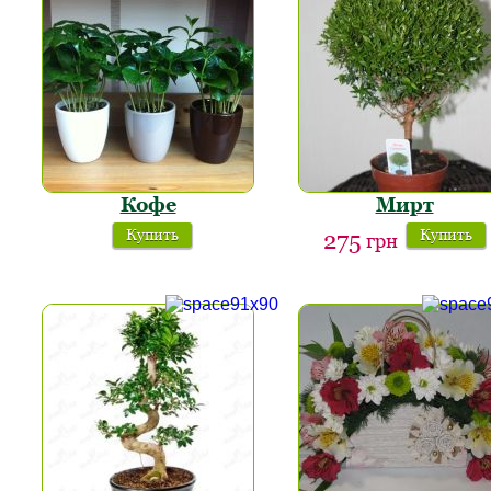
Кофе
Мирт
Купить
Купить
275
грн