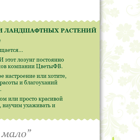
В И ЛАНДШАФТНЫХ РАСТЕНИЙ
е
ается...
 этот лозунг постоянно
иков компании ЦветыФВ.
е настроение или хотите,
красоты и благоуханий
.
ом или просто красивой
 научим ухаживать и
 мало”