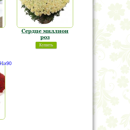
Сердце миллион
роз
Купить