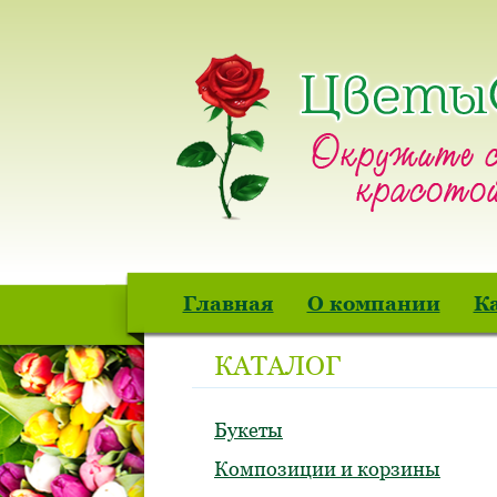
Главная
О компании
К
КАТАЛОГ
Букеты
Композиции и корзины