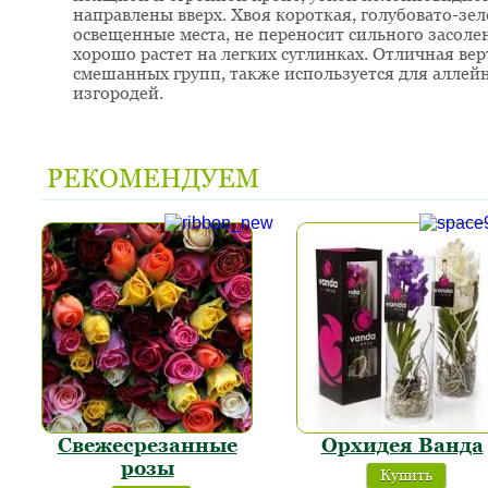
направлены вверх. Хвоя короткая, голубовато-зе
освещенные места, не переносит сильного засоле
хорошо растет на легких суглинках. Отличная ве
смешанных групп, также используется для аллей
изгородей.
РЕКОМЕНДУЕМ
Свежесрезанные
Орхидея Ванда
розы
Купить