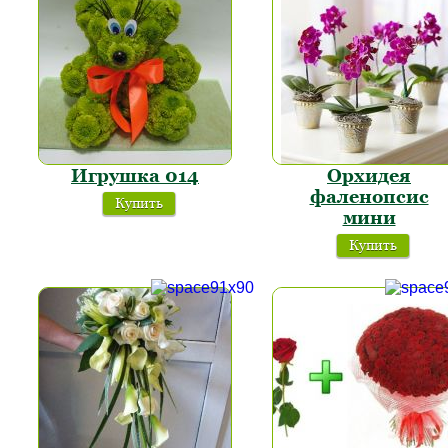
Игрушка 014
Орхидея
фаленопсис
Купить
мини
Купить