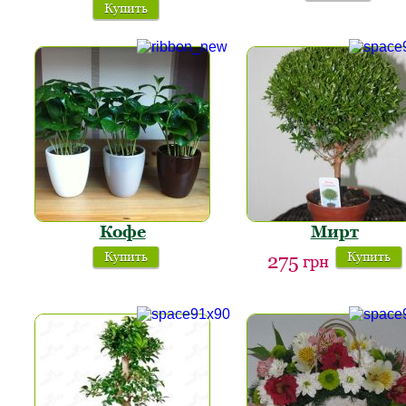
Купить
Кофе
Мирт
Купить
Купить
275
грн