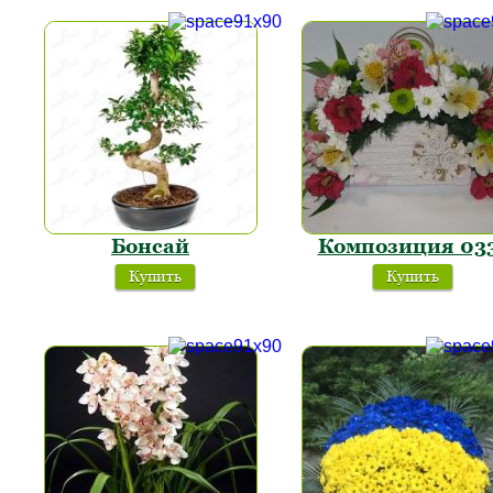
Бонсай
Композиция 03
Купить
Купить