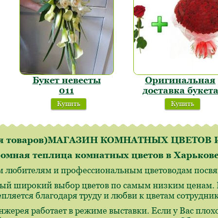
Букет невесты
Оригинальная
011
доставка букет
Купить
Купить
ля товаров)МАГАЗИН КОМНАТНЫХ ЦВЕТО
омная теплица комнатных цветов в Харьков
м любителям и профессиональным цветоводам посвящ
ый широкий выбор цветов по самым низким ценам. И
епляется благодаря труду и любви к цветам сотрудн
нжерея работает в режиме выставки. Если у Вас плохо