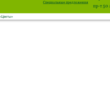
Специальные предложения
пр-т 50
 «Цветы»