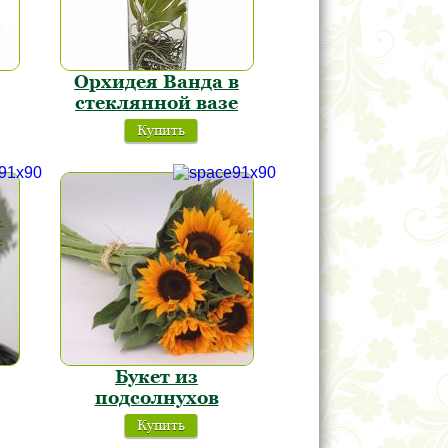
Орхидея Ванда в
стеклянной вазе
Купить
Букет из
подсолнухов
Купить