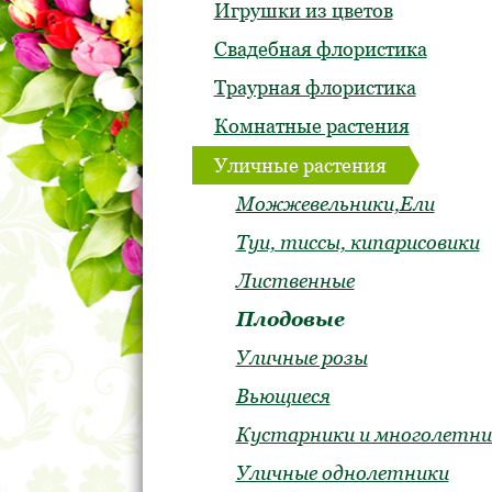
Игрушки из цветов
Свадебная флористика
Траурная флористика
Комнатные растения
Уличные растения
Можжевельники,Ели
Туи, тиссы, кипарисовики
Лиственные
Плодовые
Уличные розы
Вьющиеся
Кустарники и многолетни
Уличные однолетники