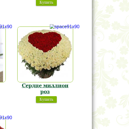
Купить
Сердце миллион
роз
Купить