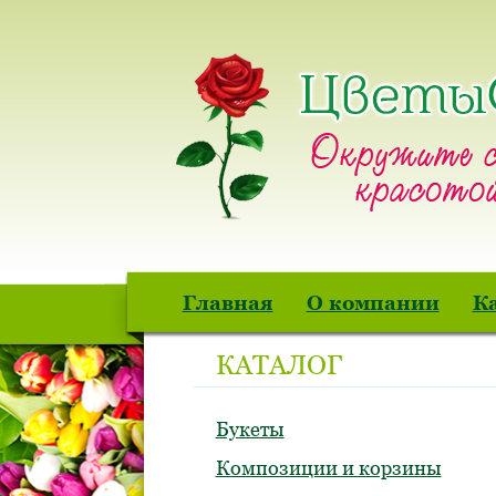
Главная
О компании
К
КАТАЛОГ
Букеты
Композиции и корзины