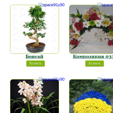
Бонсай
Композиция 03
Купить
Купить