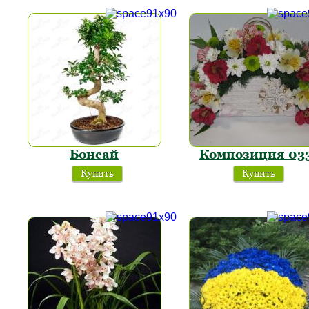
Бонсай
Композиция 03
Купить
Купить