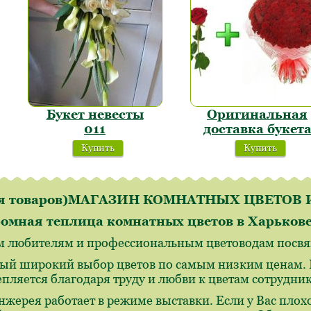
Букет невесты
Оригинальная
011
доставка букет
Купить
Купить
ля товаров)МАГАЗИН КОМНАТНЫХ ЦВЕТО
омная теплица комнатных цветов в Харьков
м любителям и профессиональным цветоводам посвящ
ый широкий выбор цветов по самым низким ценам. И
епляется благодаря труду и любви к цветам сотрудн
нжерея работает в режиме выставки. Если у Вас плохо