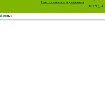
Специальные предложения
пр-т 50
 «Цветы»