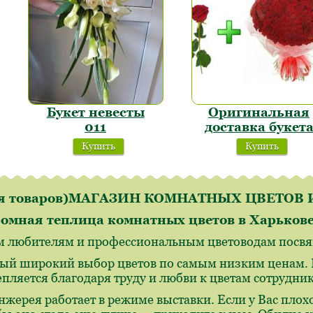
Букет невесты
Оригинальная
011
доставка букет
Купить
Купить
ля товаров)МАГАЗИН КОМНАТНЫХ ЦВЕТО
омная теплица комнатных цветов в Харьков
м любителям и профессиональным цветоводам посвящ
ый широкий выбор цветов по самым низким ценам. И
епляется благодаря труду и любви к цветам сотрудн
нжерея работает в режиме выставки. Если у Вас плохо