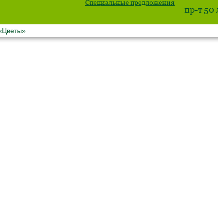
Специальные предложения
пр-т 50
 «Цветы»