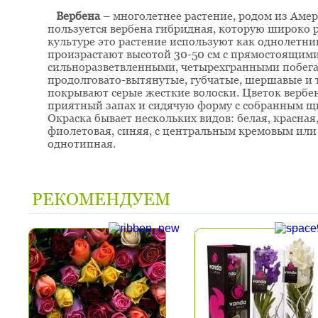
Вербена
– многолетнее растение, родом из Аме
пользуется вербена гибридная, которую широко ра
культуре это растение используют как однолетни
произрастают высотой 30-50 см с прямостоящи
сильноразветвленными, четырехгранными побега
продолговато-вытянутые, губчатые, шершавые и 
покрывают серые жесткие волоски. Цветок вербе
приятный запах и сидячую форму с собранным щ
Окраска бывает нескольких видов: белая, красная,
фиолетовая, синяя, с центральным кремовым или 
однотипная.
РЕКОМЕНДУЕМ