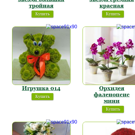
тройная
красная
Купить
Купить
Игрушка 014
Орхидея
фаленопсис
Купить
мини
Купить