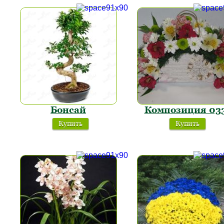
Бонсай
Композиция 03
Купить
Купить