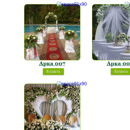
Арка 007
Арка 00
Купить
Купить