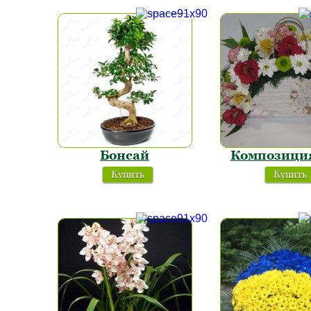
Бонсай
Композици
Купить
Купить