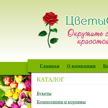
Главная
О компании
К
КАТАЛОГ
Букеты
Композиции и корзины