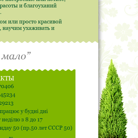
красоты и благоуханий
.
ом или просто красивой
 научим ухаживать и
 мало”
АКТЫ
70406
545234
29213
працює у будні дні
у неділю з 8 до 17
ндау 50 (пр.50 лет СССР 50)