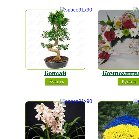
Бонсай
Композиция
Купить
Купить