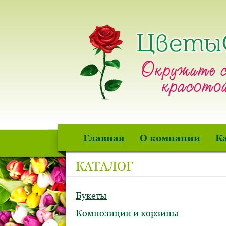
Главная
О компании
К
КАТАЛОГ
Букеты
Композиции и корзины