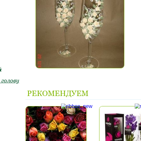
й
 голову
РЕКОМЕНДУЕМ