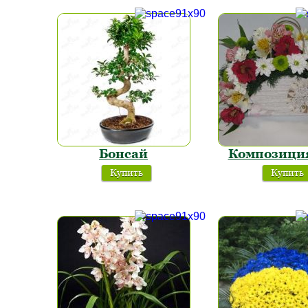
Бонсай
Композици
Купить
Купить