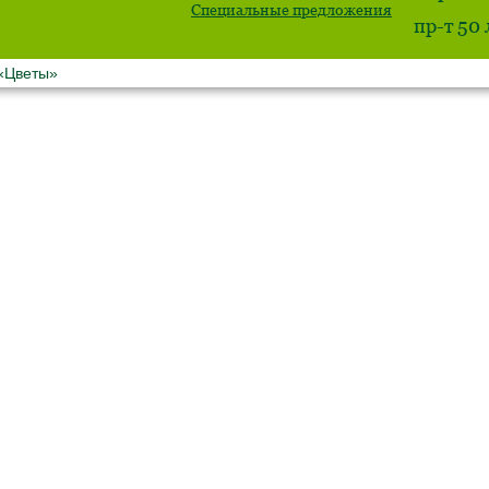
Специальные предложения
пр-т 50
 «Цветы»