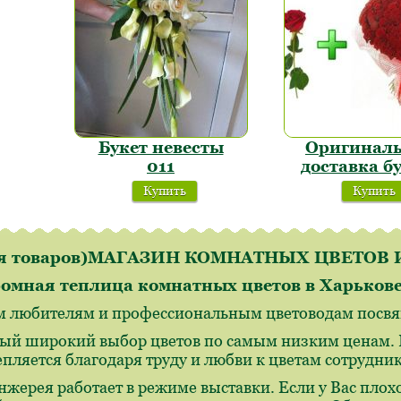
Букет невесты
Оригинал
011
доставка б
Купить
Купить
ля товаров)МАГАЗИН КОМНАТНЫХ ЦВЕТО
омная теплица комнатных цветов в Харьков
м любителям и профессиональным цветоводам посвящ
ый широкий выбор цветов по самым низким ценам. И
епляется благодаря труду и любви к цветам сотрудн
нжерея работает в режиме выставки. Если у Вас плохо