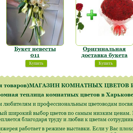
Букет невесты
Оригинальная
011
доставка букета
Купить
Купить
ля товаров)МАГАЗИН КОМНАТНЫХ ЦВЕТО
омная теплица комнатных цветов в Харьков
м любителям и профессиональным цветоводам посвящ
ый широкий выбор цветов по самым низким ценам. И
епляется благодаря труду и любви к цветам сотрудн
нжерея работает в режиме выставки. Если у Вас плохо