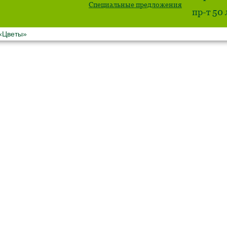
Специальные предложения
пр-т 50
 «Цветы»