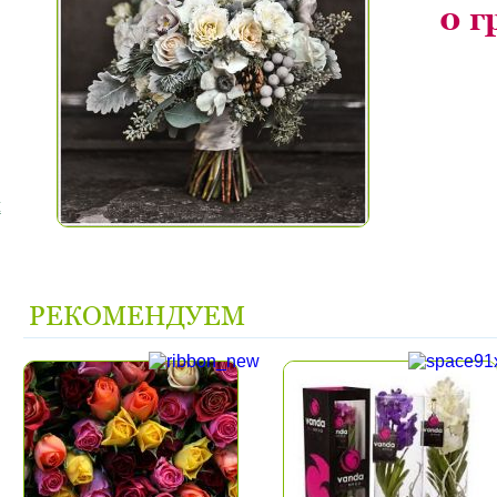
0
г
я
РЕКОМЕНДУЕМ