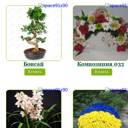
Бонсай
Композиция 033
Купить
Купить