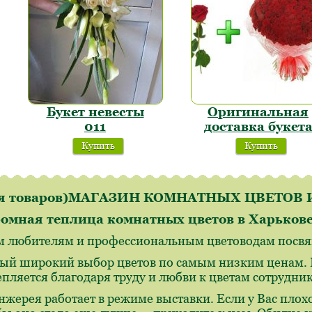
Букет невесты
Оригинальная
011
доставка букет
Купить
Купить
ля товаров)МАГАЗИН КОМНАТНЫХ ЦВЕТО
омная теплица комнатных цветов в Харьков
м любителям и профессиональным цветоводам посвящ
ый широкий выбор цветов по самым низким ценам. И
епляется благодаря труду и любви к цветам сотрудн
нжерея работает в режиме выставки. Если у Вас плохо