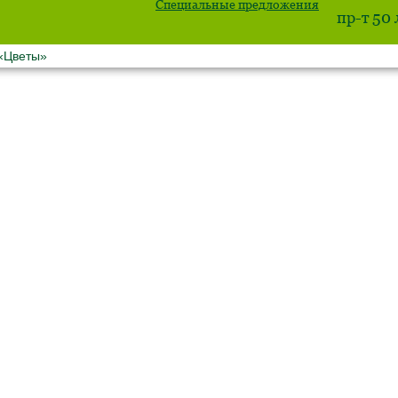
Специальные предложения
пр-т 50
 «Цветы»