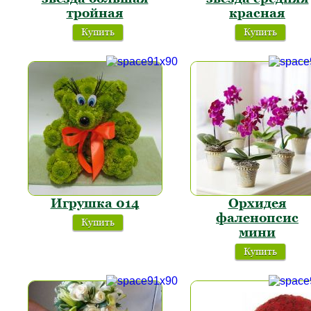
тройная
красная
Купить
Купить
Игрушка 014
Орхидея
фаленопсис
Купить
мини
Купить