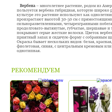
Вербена
– многолетнее растение, родом из Аме
пользуется вербена гибридная, которую широко ра
культуре это растение используют как однолетни
произрастают высотой 30-50 см с прямостоящи
сильноразветвленными, четырехгранными побега
продолговато-вытянутые, губчатые, шершавые и 
покрывают серые жесткие волоски. Цветок вербе
приятный запах и сидячую форму с собранным щ
Окраска бывает нескольких видов: белая, красная,
фиолетовая, синяя, с центральным кремовым или 
однотипная.
РЕКОМЕНДУЕМ