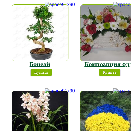
Бонсай
Композиция 03
Купить
Купить